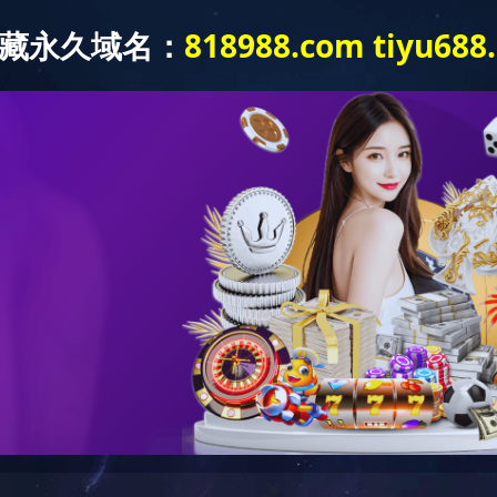
首页
关于我们
产品展示
新
产品展示
PRODUCT DISPLAY
产品展示
支座