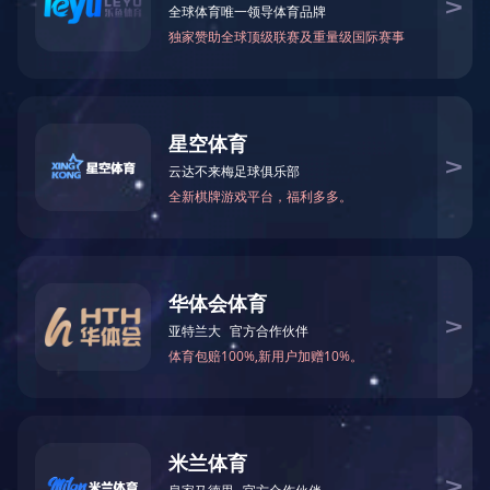
首页
|
关于我们
|
产品
地址：安徽省六安市舒城
Copyright © 华体会官方版网站登录入口.A
开云网页版页面
|
开云集团官网首页
|
开云app登录入口
|
乐投官方网页
版
|
球友会手机版
|
HAOBO.COM
|
开云手机登录入口
|
米兰体育app官
网
|
bob最新官网下载中国官方网站
|